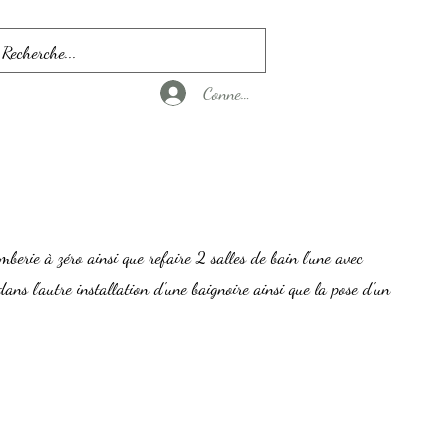
Connexion
berie à zéro ainsi que refaire 2 salles de bain l'une avec
dans l'autre installation d'une baignoire ainsi que la pose d'un