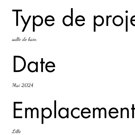
Type de proj
salle de bain
Date
Mai 2024
Emplacemen
Lille