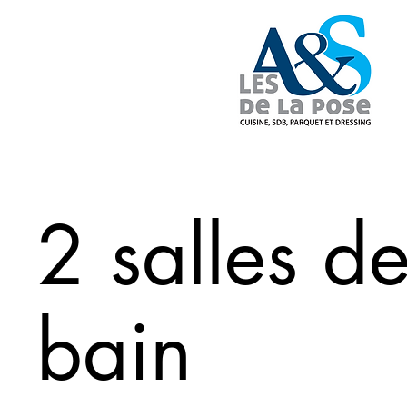
2 salles d
bain