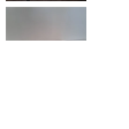
Les A&S de la pose
Numéro téléphone: