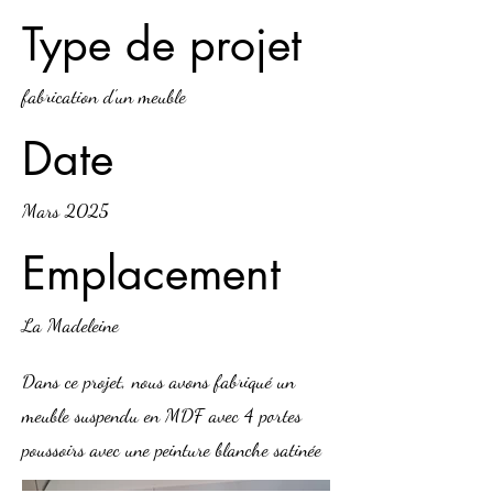
Type de projet
fabrication d'un meuble
Date
Mars 2025
Emplacement
La Madeleine
Dans ce projet, nous avons fabriqué un
meuble suspendu en MDF avec 4 portes
poussoirs avec une peinture blanche satinée