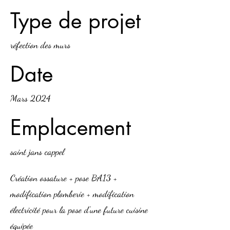
Type de projet
réfection des murs
Date
Mars 2024
Emplacement
saint jans cappel
Création ossature + pose BA13 +
modification plomberie + modification
électricité pour la pose d'une future cuisine
équipée