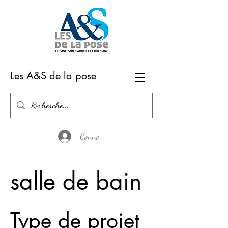
Les A&S de la pose
Connexion
salle de bain
Type de projet