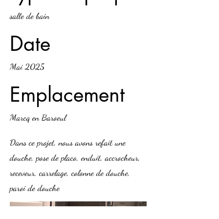
salle de bain
Date
Mai 2025
Emplacement
Marcq en Baroeul
Dans ce projet, nous avons refait une
douche, pose de placo, enduit, accrocheur,
receveur, carrelage, colonne de douche,
paroi de douche